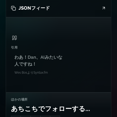
JSONフィード
引用
わあ！Dan、AIみたいな
人ですね！
Wes Bos
より
Syntax.fm
ほかの場所
あちこちでフォローする...