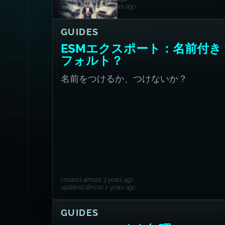
updated almost 2 years ago
GUIDES
ESMエクスポート：名前付き v
フォルト？
名前をつけるか、つけないか？
created almost 3 years ago
updated almost 2 years ago
GUIDES