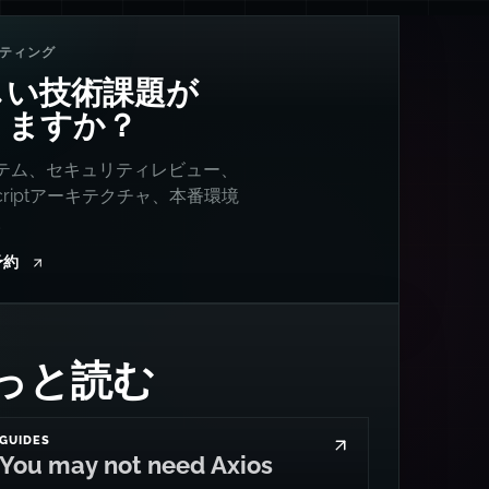
ティング
しい技術課題が
りますか？
ステム、セキュリティレビュー、
Scriptアーキテクチャ、本番環境
。
予約
もっと読む
GUIDES
You may not need Axios