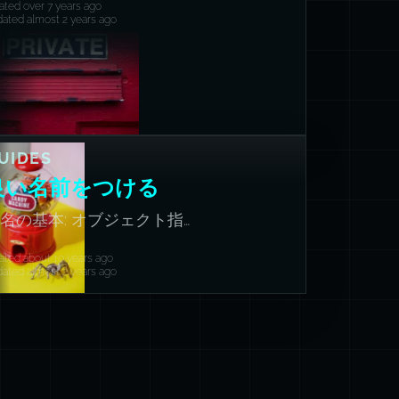
ated over 7 years ago
ated almost 2 years ago
UIDES
良い名前をつける
名の基本: オブジェクト指
向の基礎
ated about 10 years ago
ated almost 2 years ago