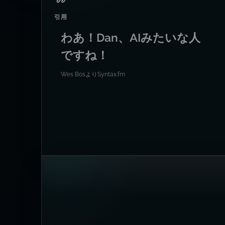
引用
わあ！Dan、AIみたいな人
ですね！
Wes Bos
より
Syntax.fm