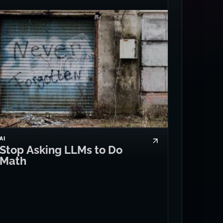
AI
Stop Asking LLMs to Do
Math