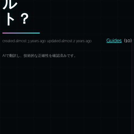
ル
ト？
Guides
(10)
created almost 3 years ago
updated almost 2 years ago
AIで翻訳し、技術的な正確性を確認済みです。