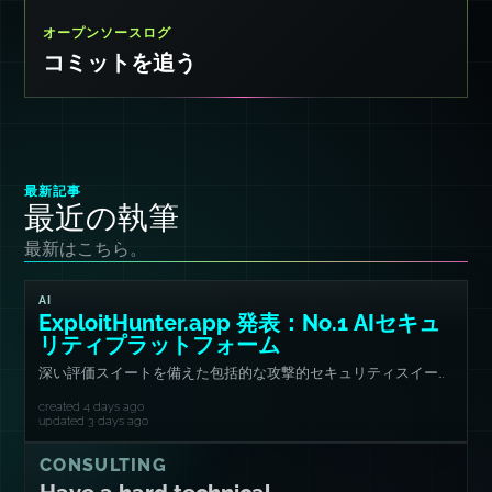
オープンソースログ
コミットを追う
最新記事
最近の執筆
最新はこちら。
AI
ExploitHunter.app 発表：No.1 AIセキュ
リティプラットフォーム
深い評価スイートを備えた包括的な攻撃的セキュリティスイー
ト。
created 4 days ago
updated 3 days ago
CONSULTING