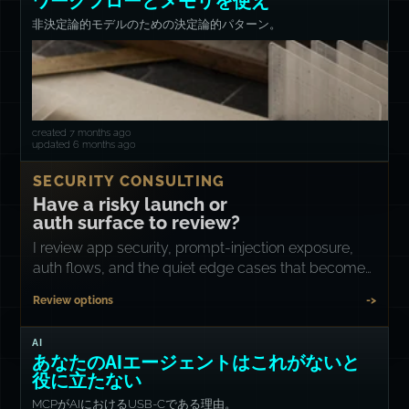
ワークフローとメモリを使え
非決定論的モデルのための決定論的パターン。
created 7 months ago
updated 6 months ago
SECURITY CONSULTING
Have a risky launch or
auth surface to review?
I review app security, prompt-injection exposure,
auth flows, and the quiet edge cases that become
incident reports.
Review options
->
AI
あなたのAIエージェントはこれがないと
役に立たない
MCPがAIにおけるUSB-Cである理由。