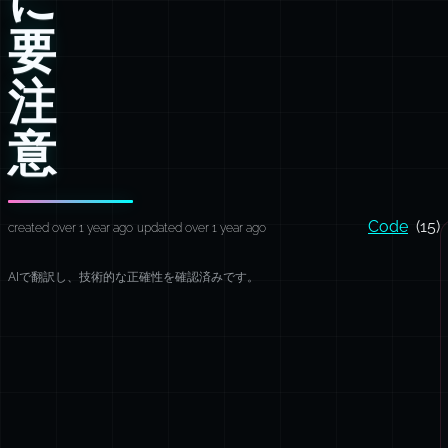
要
注
意
Code
(15)
created over 1 year ago
updated over 1 year ago
AIで翻訳し、技術的な正確性を確認済みです。