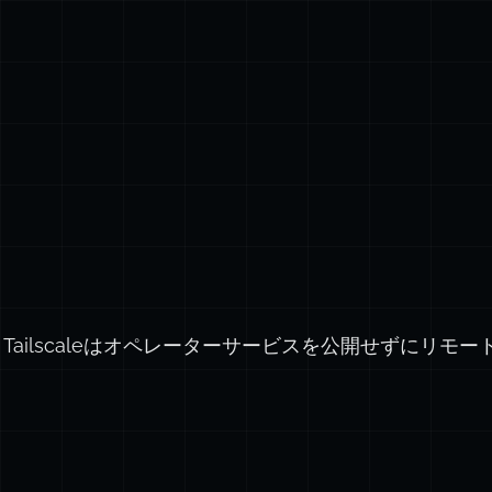
て、Tailscaleはオペレーターサービスを公開せずにリ