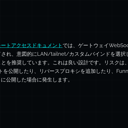
wリモートアクセスドキュメント
では、ゲートウェイWebSo
れ、意図的にLAN/tailnet/カスタムバインドを選
ことを推奨しています。これは良い設計です。リスクは
ポートを公開したり、リバースプロキシを追加したり、Fun
トに公開した場合に発生します。