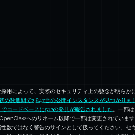
な採用によって、実際のセキュリティ上の懸念が明らか
最初の数週間で2,847台の公開インスタンスが見つかりま
トでコードベースに512の発見が報告されました
。一部は
月のOpenClawへのリネーム以降で一部は変更されてい
弱性数ではなく警告のサインとして扱ってください。セ
ん。単に展開前に操作対象のインターフェースを公開し