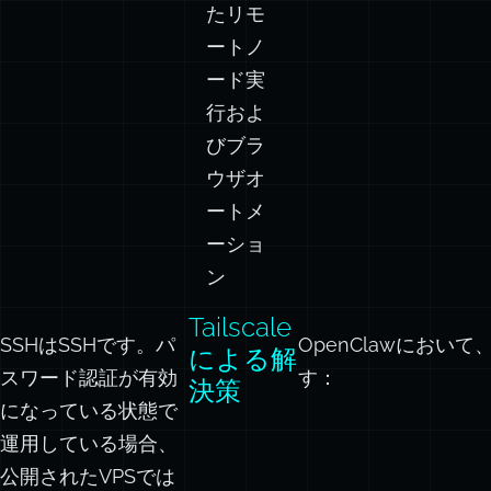
ートノ
ード実
行およ
びブラ
ウザオ
ートメ
ーショ
ン
Tailscale
SSHはSSHです。パ
OpenClawにおい
による解
スワード認証が有効
す：
決策
になっている状態で
運用している場合、
公開されたVPSでは
ブルートフォース攻