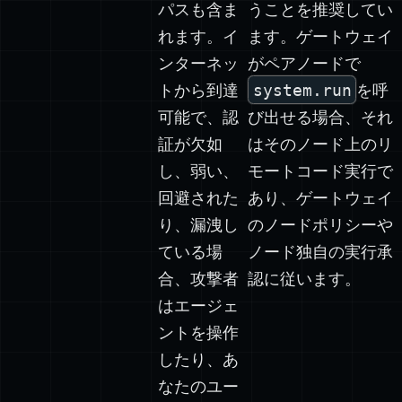
れます。イ
ます。ゲートウェイ
ンターネッ
がペアノードで
トから到達
system.run
を呼
可能で、認
び出せる場合、それ
証が欠如
はそのノード上のリ
し、弱い、
モートコード実行で
回避された
あり、ゲートウェイ
り、漏洩し
のノードポリシーや
ている場
ノード独自の実行承
合、攻撃者
認に従います。
はエージェ
ントを操作
したり、あ
なたのユー
ザーの権限