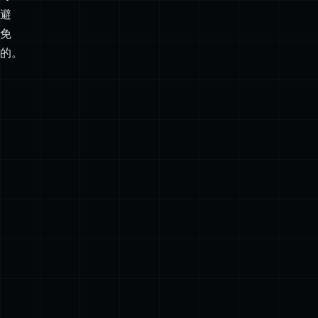
是
不
可
避
免
的。