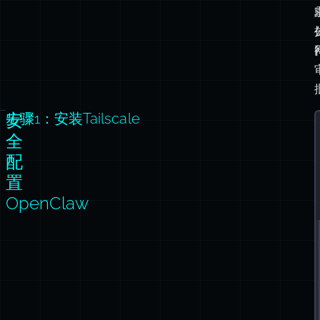
安
步骤1：安装Tailscale
全
配
置
OpenClaw