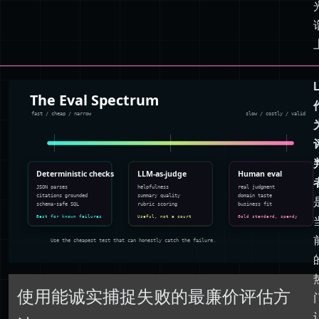
使用能诚实捕捉失败的最廉价评估方
法。