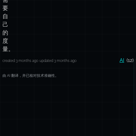
要
自
己
的
度
量。
AI
(12)
created 3 months ago
updated 3 months ago
由 AI 翻译，并已核对技术准确性。