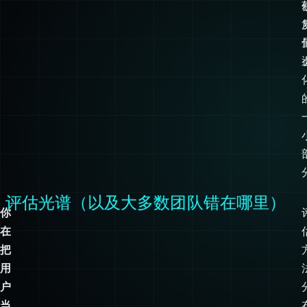
评估光谱（以及大多数团队错在哪里）
你
在
把
用
户
当