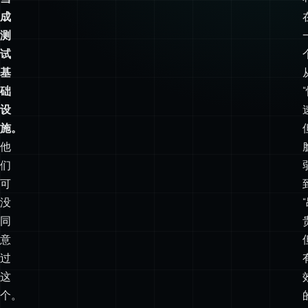
成
测
试
基
础
设
施。
他
们
可
没
同
意
过
这
个。