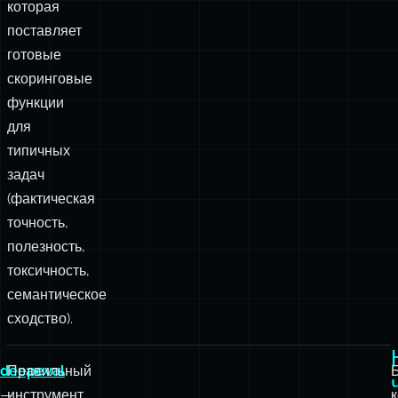
source-
библиотекой
Autoevals
,
которая
поставляет
готовые
скоринговые
функции
для
типичных
задач
(фактическая
точность,
полезность,
токсичность,
семантическое