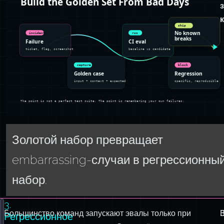
Золотой набор превращает
embarrassing-случаи в регрессионны