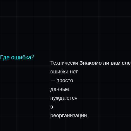
Где ошибка?
Технически
Знакомо ли вам сл
ошибки нет
— просто
данные
нуждаются
в
реорганизации.