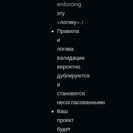
enforcing
эту
«логику»…)
Правила
и
логика
валидации,
вероятно,
дублируются
и
становятся
несогласованными.
Ваш
проект
будет