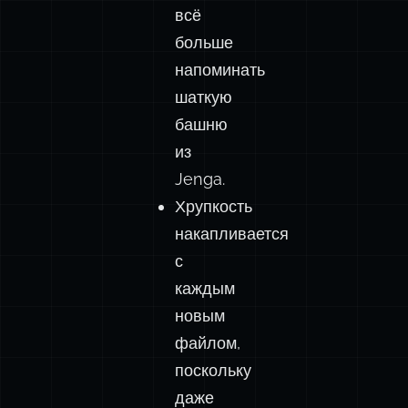
всё
больше
напоминать
шаткую
башню
из
Jenga.
Хрупкость
накапливается
с
каждым
новым
файлом,
поскольку
даже