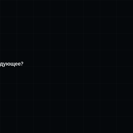
едующее?