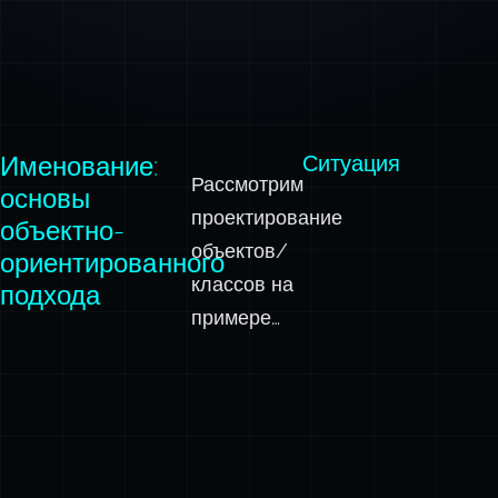
Именование:
Ситуация
Рассмотрим
основы
проектирование
объектно-
объектов/
ориентированного
классов на
подхода
примере…