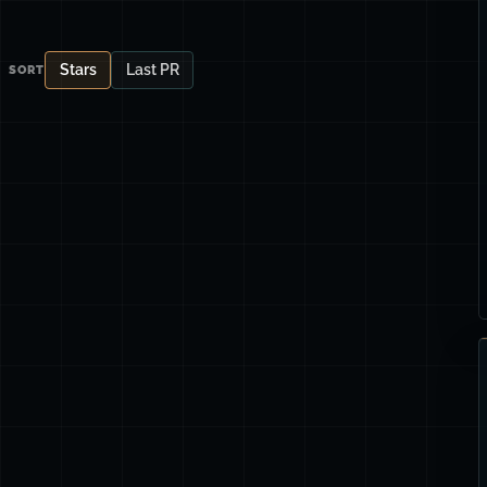
Stars
Last PR
SORT