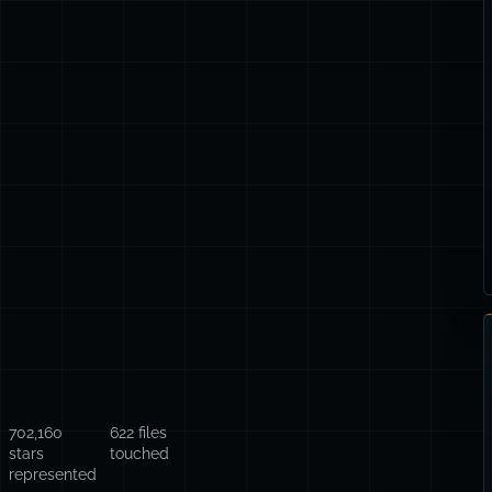
702,160
622 files
stars
touched
represented