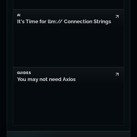
AI
It's Time for llm:// Connection Strings
GUIDES
You may not need Axios