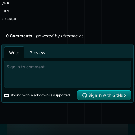
для
неё
создан.