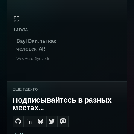
RSS-лента
JSON-лента
ЦИТАТА
Вау! Dan, ты как
человек-AI!
Wes Bos
от
Syntax.fm
ЕЩЕ ГДЕ-ТО
Подписывайтесь в разных