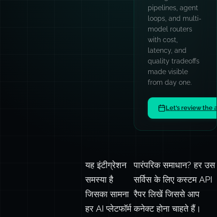
workshops for
engineering
teams: AI
patterns, prompt
engineering,
TypeScript,
async
architecture, and
code quality
culture.
Book a team sess
यह इंटीग्रेशन
पारंपरिक समाधान? हर उस
समस्या है
सर्विस के लिए कस्टम API
जिसका सामना
रैपर लिखें जिससे आप