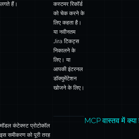
है, और रिस्पॉन्स नेचुरल
में किसी
लगते हैं।
कस्टमर रिकॉर्ड
को चेक करने के
लिए कहता है।
या नवीनतम
Jira टिकट्स
निकालने के
लिए। या
आपकी इंटरनल
डॉक्युमेंटेशन
खोजने के लिए।
MCP वास्तव में क्या