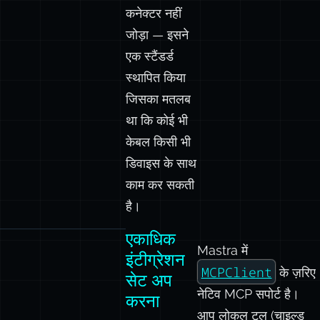
था। USB-C
ने सिर्फ़ एक नया
कनेक्टर नहीं
जोड़ा — इसने
एक स्टैंडर्ड
स्थापित किया
जिसका मतलब
था कि कोई भी
केबल किसी भी
डिवाइस के साथ
काम कर सकती
है।
एकाधिक
Mastra में
इंटीग्रेशन
MCPClient
के ज़रिए
सेट अप