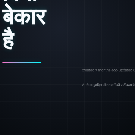
बेकार
है
created 7 months ago
updated 
AI से अनुवादित और तकनीकी सटीकता के 