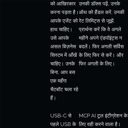
हर AI प्लेटफॉर्म
कनेक्ट होना चाहते हैं।
को आखिरकार
उनकी डॉक्स पढ़ें, उनके
करना पड़ता है।
ऑथ को हैंडल करें, उनकी
आपके एजेंट को
रेट लिमिट्स से जूझें,
हाथ चाहिए।
प्रार्थना करें कि वे अगले
उसे आपके
महीने अपने एंडपॉइंट्स न
असल बिज़नेस
बदलें। फिर अगली सर्विस
सिस्टम में आँखें
के लिए फिर से करें। और
चाहिए। उनके
फिर अगली के लिए।
बिना, आप बस
एक महँगा
चैटबॉट चला रहे
हैं।