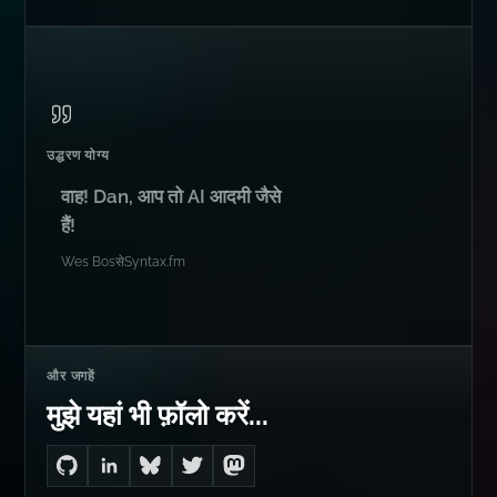
उद्धरण योग्य
वाह! Dan, आप तो AI आदमी जैसे
हैं!
Wes Bos
से
Syntax.fm
और जगहें
मुझे यहां भी फ़ॉलो करें...
Go to Dan's GitHub
Connect with me on LinkedIn
Follow me on Bluesky
Follow me on Twitter
Follow me on Mastodon
यह पेज शेयर करें
परामर्श