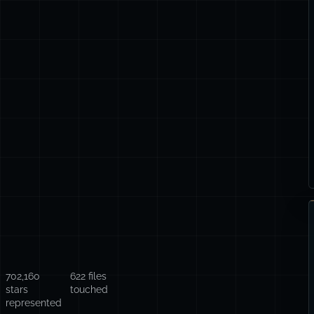
702,160
622 files
stars
touched
represented