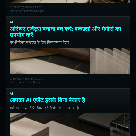
created 7 months ago
updated 7 months ago
AI
अस्थिर एजेंट्स बनाना बंद करें: वर्कफ़्लो और मेमोरी का
उपयोग करें
गैर-निश्चित मॉडल्स के लिए नियतात्मक पैटर्न।
created 7 months ago
updated 6 months ago
AI
आपका AI एजेंट इसके बिना बेकार है
क्यों MCP आर्टिफिशियल इंटेलिजेंस का USB-C है।