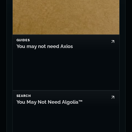
GUIDES
You may not need Axios
SEARCH
You May Not Need Algolia™