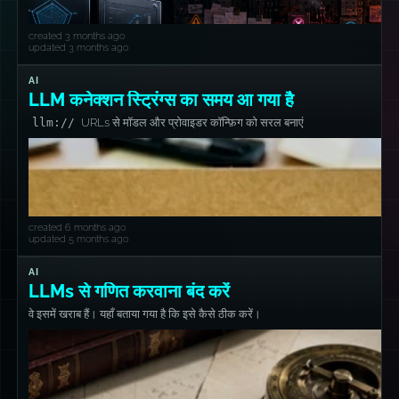
created 3 months ago
updated 3 months ago
AI
LLM कनेक्शन स्ट्रिंग्स का समय आ गया है
llm://
URLs से मॉडल और प्रोवाइडर कॉन्फ़िग को सरल बनाएं
created 6 months ago
updated 5 months ago
AI
LLMs से गणित करवाना बंद करें
वे इसमें खराब हैं। यहाँ बताया गया है कि इसे कैसे ठीक करें।