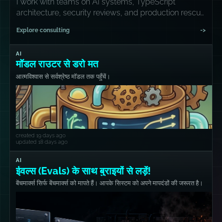
I work with teams on AI systems, TypeScript
architecture, security reviews, and production rescue
missions.
Explore consulting
->
AI
मॉडल राउटर से डरो मत
आत्मविश्वास से सर्वश्रेष्ठ मॉडल तक पहुँचें।
created 19 days ago
updated 18 days ago
AI
ईवल्स (Evals) के साथ बुराइयों से लड़ें!
बेंचमार्क्स सिर्फ बेंचमार्क्स को मापते हैं। आपके सिस्टम को अपने मापदंडों की जरूरत है।