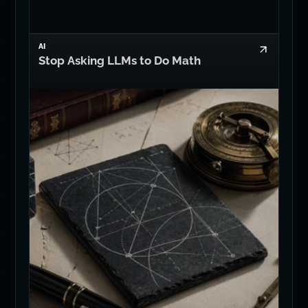
AI
Stop Asking LLMs to Do Math