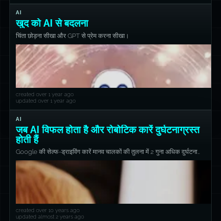
AI
खुद को AI से बदलना
चिंता छोड़ना सीखा और GPT से प्रेम करना सीखा।
created over 1 year ago
updated over 1 year ago
AI
जब AI विफल होता है और रोबोटिक कारें दुर्घटनाग्रस्त
होती हैं
Google की सेल्फ-ड्राइविंग कारें मानव चालकों की तुलना में 2 गुना अधिक दुर्घटनाओं
में पड़ती हैं।
created over 10 years ago
updated almost 2 years ago