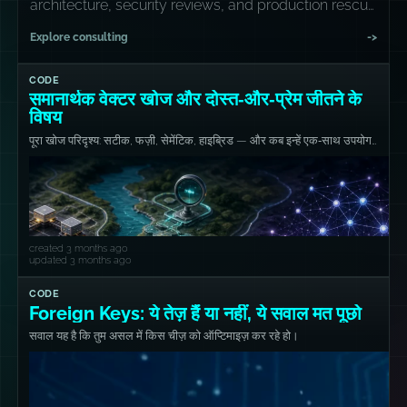
architecture, security reviews, and production rescue
missions.
Explore consulting
->
CODE
समानार्थक वेक्टर खोज और दोस्त‑और‑प्रेम जीतने के
विषय
पूरा खोज परिदृश्य: सटीक, फज़ी, सेमेंटिक, हाइब्रिड — और कब इन्हें एक‑साथ उपयोग
करें।
created 3 months ago
updated 3 months ago
CODE
Foreign Keys: ये तेज़ हैं या नहीं, ये सवाल मत पूछो
सवाल यह है कि तुम असल में किस चीज़ को ऑप्टिमाइज़ कर रहे हो।