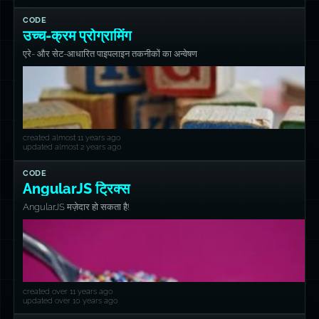
CODE
उच्च-क्रम प्रोग्रामिंग
एरे- और सेट-आधारित पाइपलाइन तकनीकों का अन्वेषण
created almost 11 years ago
updated almost 2 years ago
CODE
AngularJS ट्रिक्स
AngularJS मज़ेदार हो सकता है!
created over 11 years ago
updated over 10 years ago