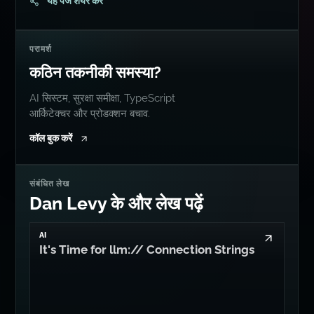
यह पेज शेयर करें
परामर्श
कठिन तकनीकी समस्या?
AI सिस्टम, सुरक्षा समीक्षा, TypeScript
आर्किटेक्चर और प्रोडक्शन बचाव.
कॉल बुक करें
संबंधित लेख
Dan Levy के और लेख पढ़ें
AI
It's Time for llm:// Connection Strings