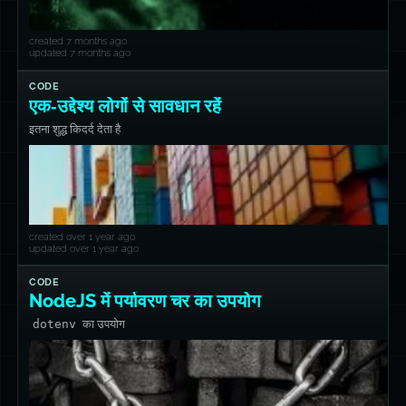
created 7 months ago
updated 7 months ago
CODE
एक‑उद्देश्य लोगों से सावधान रहें
इतना शुद्ध किदर्द देता है
created over 1 year ago
updated over 1 year ago
CODE
NodeJS में पर्यावरण चर का उपयोग
dotenv
का उपयोग