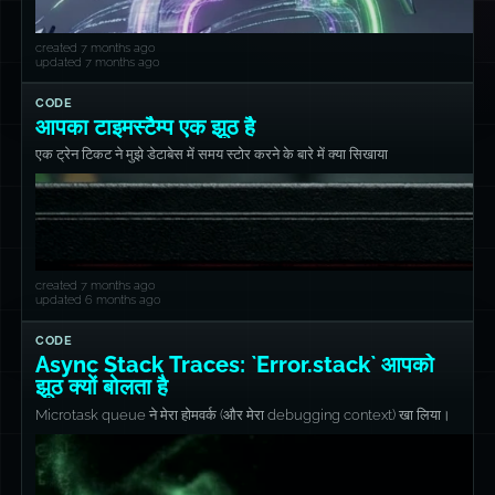
created 7 months ago
updated 7 months ago
CODE
आपका टाइमस्टैम्प एक झूठ है
एक ट्रेन टिकट ने मुझे डेटाबेस में समय स्टोर करने के बारे में क्या सिखाया
created 7 months ago
updated 6 months ago
CODE
Async Stack Traces: `Error.stack` आपको
झूठ क्यों बोलता है
Microtask queue ने मेरा होमवर्क (और मेरा debugging context) खा लिया।