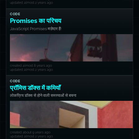
updated almost 2 years ago
CODE
Promises का परिचय
JavaScript Promises मज़ेदार हैं!
created almost 8 years ago
updated almost 2 years ago
CODE
प्रॉमिस डॉक्स में कमियाँ
लोकप्रिय डॉक्स से होने वाली समस्याओं से बचना
created about 9 years ago
updated almost 2 years ago