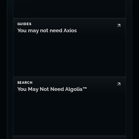
GUIDES
You may not need Axios
SEARCH
You May Not Need Algolia™