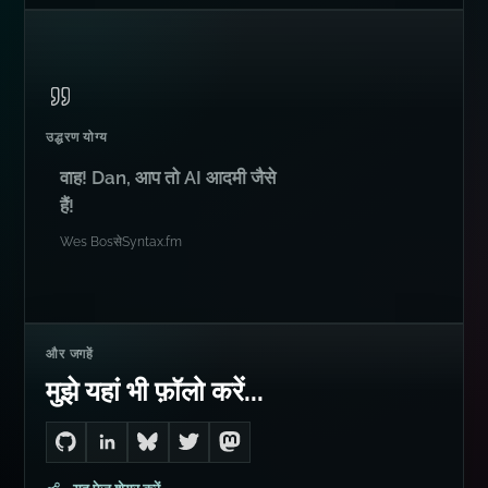
उद्धरण योग्य
वाह! Dan, आप तो AI आदमी जैसे
हैं!
Wes Bos
से
Syntax.fm
और जगहें
मुझे यहां भी फ़ॉलो करें...
Go to Dan's GitHub
Connect with me on LinkedIn
Follow me on Bluesky
Follow me on Twitter
Follow me on Mastodon