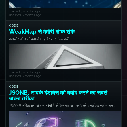
created 7 months ago
updated 6 months ago
CODE
WeakMap से मेमोरी लीक रोकें
कमज़ोर कोड को कमज़ोर रेफ़रेंसेज़ से ठीक करें!
created 7 months ago
updated 6 months ago
CODE
JSONB: आपके डेटाबेस को बर्बाद करने का सबसे
अच्छा तरीका
JSONB शक्तिशाली और उपयोगी है, लेकिन जब आप ब्लॉब को वास्तविक स्कीमा बना
देते हैं तो इसे आसानी से दुरुपयोग किया जा सकता है।