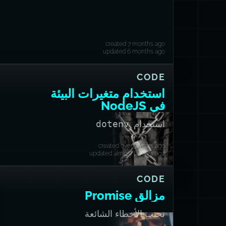
created 7 months ago
updated 6 months ago
CODE
استخدام متغيرات البيئة
في NodeJS
استخدام
dotenv
created over 7 years ago
updated almost 6 years ago
CODE
مزالق Promise
تجنب الأخطاء الشائعة