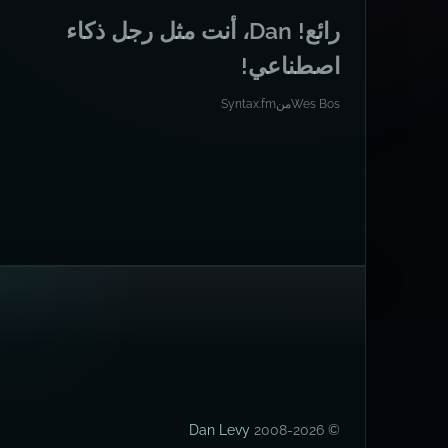
رائع! Dan، أنت مثل رجل ذكاء
اصطناعي!
Wes Bos
من
Syntax.fm
Dan Levy
© 2008-2026