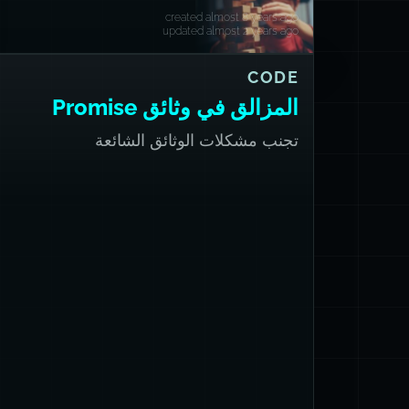
created almost 8 years ago
updated almost 2 years ago
CODE
المزالق في وثائق Promise
تجنب مشكلات الوثائق الشائعة