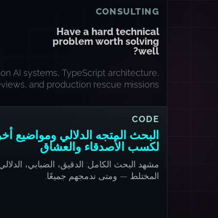
CONSULTING
Have a hard technical
problem worth solving
well?
on AI systems, TypeScript architecture,
eviews, and production rescue missions.
CODE
البحث المتجه الدلالي ومواضيع أخ
لكسب الأصدقاء والعشاق
مشهد البحث الكامل: الدقيق، الضبابي، الدلالي
المختلط — ومتى ندمجهم جميعًا.