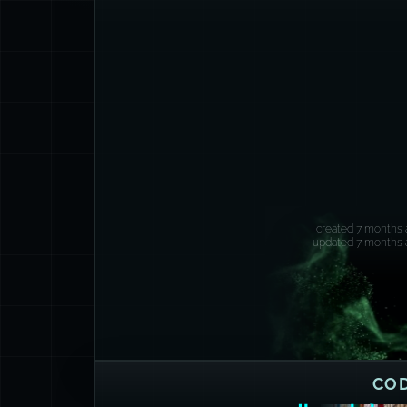
ياق التصحيح الخاص بي).
created 7 months 
updated 7 months 
CO