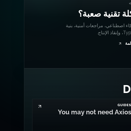
ة تقنية صعبة؟
اء اصطناعي، مراجعات أمنية، بنية
 الإنتاج.
لمة
GUIDE
You may not need Axio