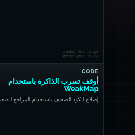
created 3 months ago
updated 3 months ago
CODE
أوقف تسرب الذاكرة باستخدام
WeakMap
إصلاح الكود الضعيف باستخدام المراجع الضعيف