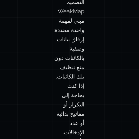
التصميم.
WeakMap
مبني لمهمة
واحدة محددة:
إرفاق بيانات
وصفية
بالكائنات دون
منع تنظيف
تلك الكائنات.
إذا كنت
بحاجة إلى
التكرار أو
مفاتيح بدائية
أو عدد
الإدخالات،