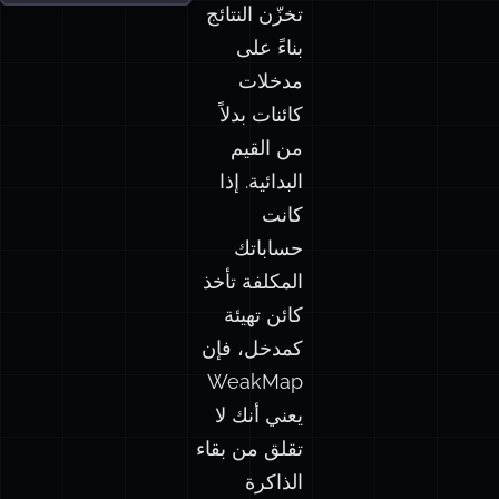
تخزّن النتائج
بناءً على
مدخلات
كائنات بدلاً
من القيم
البدائية. إذا
كانت
حساباتك
المكلفة تأخذ
كائن تهيئة
كمدخل، فإن
WeakMap
يعني أنك لا
تقلق من بقاء
الذاكرة