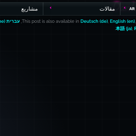
DanL
DanL
مقالات
مشاريع
AR
English (en)
,
Deutsch (de)
This post is also available in
,
עברית (he)
.
本語 (ja)
,