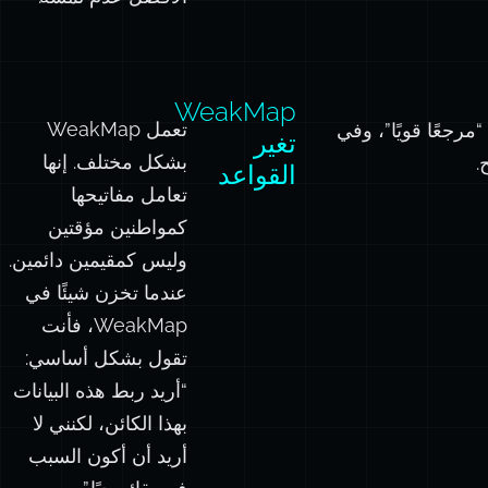
WeakMap
تعمل WeakMap
“مرجعًا قويًا”، وفي
تغير
بشكل مختلف. إنها
.
القواعد
تعامل مفاتيحها
كمواطنين مؤقتين
وليس كمقيمين دائمين.
عندما تخزن شيئًا في
WeakMap، فأنت
تقول بشكل أساسي:
“أريد ربط هذه البيانات
بهذا الكائن، لكنني لا
أريد أن أكون السبب