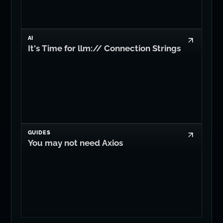
GUIDES
You may not need Axios
Edit on GitHub