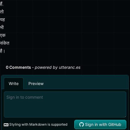
एक
संकेत
है।