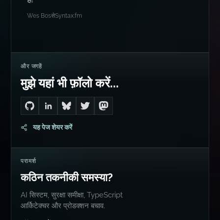
और जगहें
मुझे यहां भी फ़ॉलो करें...
Go to Dan's GitHub
Connect with me on LinkedIn
Follow me on Bluesky
Follow me on Twitter
Follow me on Mastodon
यह पेज शेयर करें
परामर्श
कठिन तकनीकी समस्या?
AI सिस्टम, सुरक्षा समीक्षा, TypeScript
आर्किटेक्चर और प्रोडक्शन बचाव.
कॉल बुक करें
संबंधित लेख