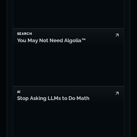
SEARCH
You May Not Need Algolia™
AI
Stop Asking LLMs to Do Math