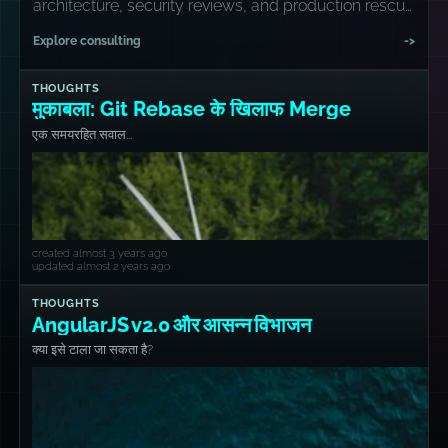
architecture, security reviews, and production rescue
missions.
Explore consulting
->
THOUGHTS
मुकाबला: Git Rebase के खिलाफ Merge
एक समयरहित सवाल...
created almost 3 years ago
updated almost 2 years ago
THOUGHTS
AngularJS v2.0 और आसन्न विभाजन
क्या इसे टाला जा सकता है?