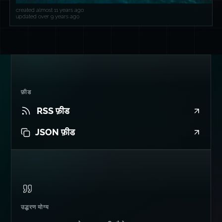
created almost 11 years ago
updated over 9 years ago
फ़ीड
RSS फ़ीड
JSON फ़ीड
उद्धरण योग्य