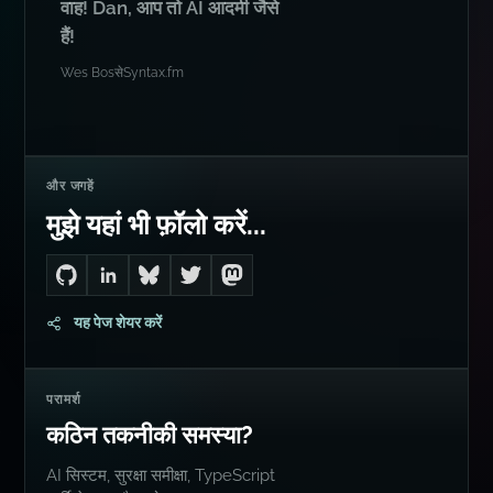
वाह! Dan, आप तो AI आदमी जैसे
हैं!
Wes Bos
से
Syntax.fm
और जगहें
मुझे यहां भी फ़ॉलो करें...
Go to Dan's GitHub
Connect with me on LinkedIn
Follow me on Bluesky
Follow me on Twitter
Follow me on Mastodon
यह पेज शेयर करें
परामर्श
कठिन तकनीकी समस्या?
AI सिस्टम, सुरक्षा समीक्षा, TypeScript