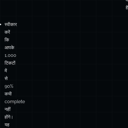
करें
कि
आपके
1,000
टिकटों
में
से
90%
कभी
complete
नहीं
होंगे।
यह
ठीक
है।
उन
टिकटों