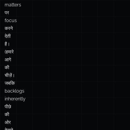
देती
है।
(हमारे
आगे
की
चीज़ें।
जबकि
backlogs
inherently
पीछे
की
ओर
देखते
हैं।)
एक
deep