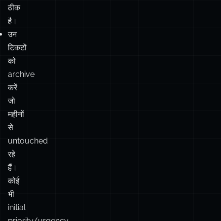
को
archive
करें
जो
महीनों
से
untouched
रहे
हैं।
कोई
भी
initial
priority/urgency
अब
applicable
नहीं