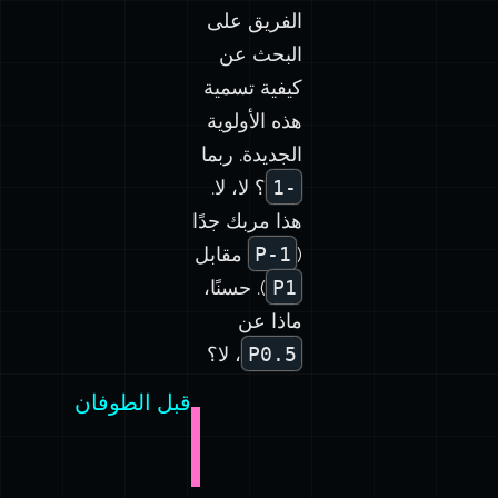
الفريق على
البحث عن
كيفية تسمية
هذه الأولوية
الجديدة. ربما
-1
؟ لا، لا.
هذا مربك جدًا
(
P-1
مقابل
P1
). حسنًا،
ماذا عن
P0.5
، لا؟
قبل الطوفان