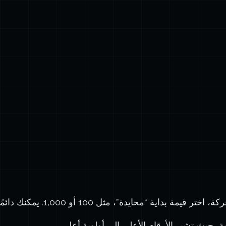
ة “محايدة”، مثل 100 أو 1,000. يمكنك دائمًا زيادة الرقم أو تقليله.
ية، حيث تشير الأرقام الأعلى إلى أولوية أعلى.