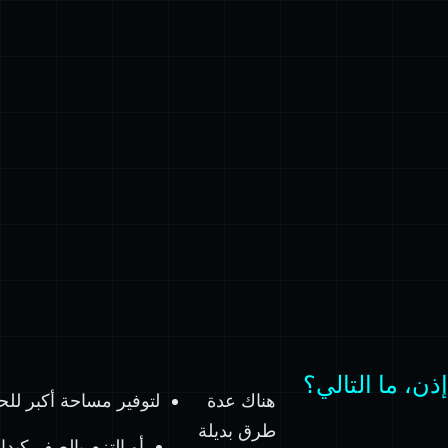
إذن، ما التالي؟
هناك عدة
لتوفير مساحة أكبر للحركة، اختر قيمة بداي
طرق بديلة
أو التزم بالصفر كبدا