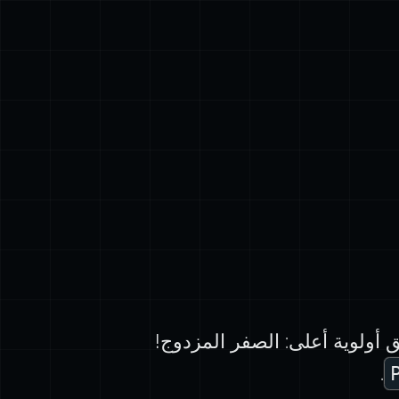
 أولوية أعلى: الصفر المزدوج!
.