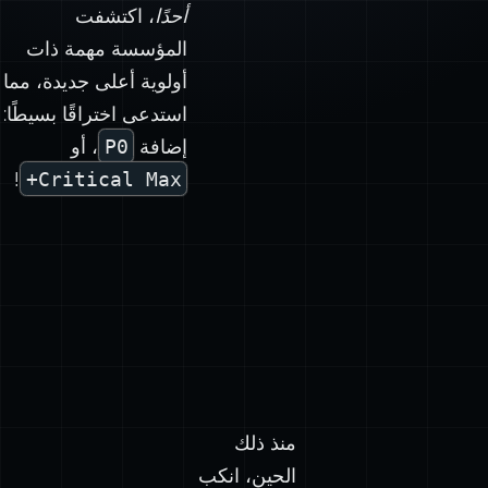
أحدًا
، اكتشفت
المؤسسة مهمة ذات
أولوية أعلى جديدة، مما
استدعى اختراقًا بسيطًا:
إضافة
P0
، أو
!
Critical Max+
منذ ذلك
الحين، انكب