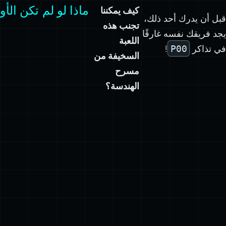
ماذا لو لم تكن الأو
كيف يمكننا
قبل أن يدرك أحد ذلك،
تجنب هذه
يجد فريقك نفسه غارقًا
اللعبة
في تذاكر
P00
!
السخيفة من
مسرح
الهندسة؟