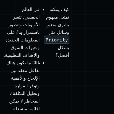
كيف يمكننا
في العالم
تمثيل مفهوم
الحقيقي، تتغير
بشري متغير
الأولويات وتتطور
وسائل مثل
باستمرار بناءً على
Priority
المعلومات الجديدة
بشكل
وتغيرات السوق
أفضل؟
والأهداف التنظيمية.
غالبًا ما يكون هناك
تفاعل معقد بين
الإلحاح والأهمية
وتوفر الموارد
وتحليل التكلفة/
المخاطر لا يمكن
لقائمة منسدلة