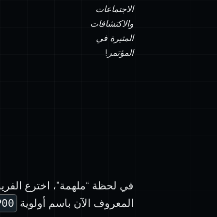
الاجتماعات
والاكتشافات
المثيرة في
المؤتمر!
في لحظة “ملهمة”، اخترع الفريق
المعروف الآن باسم أولوية
P00