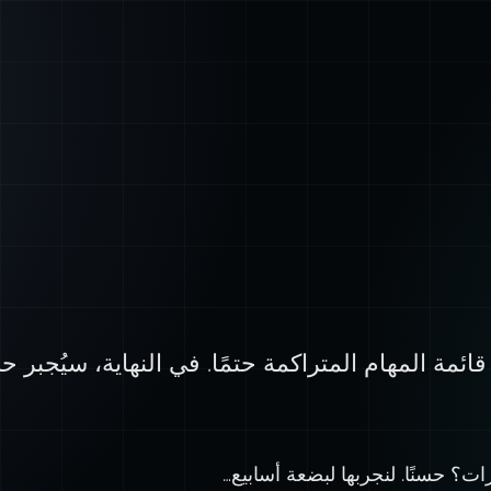
مة المهام المتراكمة حتمًا. في النهاية، سيُجبر ح
رات؟ حسنًا. لنجربها لبضعة أسابيع…