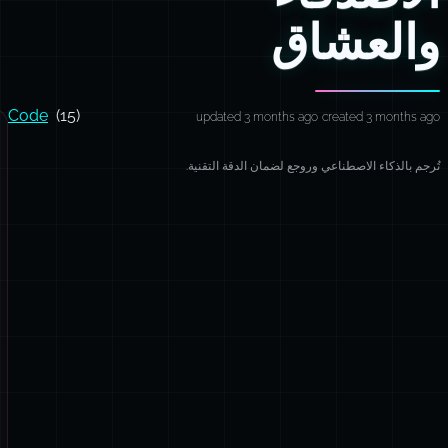
والعشاق
Code
(15)
updated 3 months ago
created 3 months ago
تُرجم بالذكاء الاصطناعي وروجع لضمان الدقة التقنية.