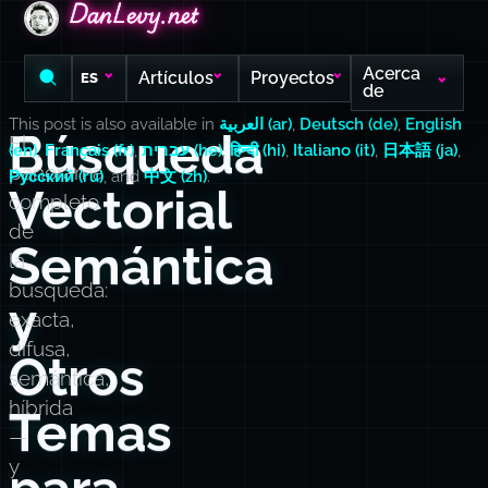
DanLevy.net
DanLevy.net
DanLevy.net
Acerca
Artículos
Proyectos
ES
de
This post is also available in
العربية (ar)
,
Deutsch (de)
,
English
Búsqueda
El
(en)
,
Français (fr)
,
עברית (he)
,
हिन्दी (hi)
,
Italiano (it)
,
日本語 (ja)
,
panorama
Русский (ru)
, and
中文 (zh)
.
Vectorial
completo
de
Semántica
la
búsqueda:
y
exacta,
difusa,
Otros
semántica,
híbrida
Temas
—
y
para