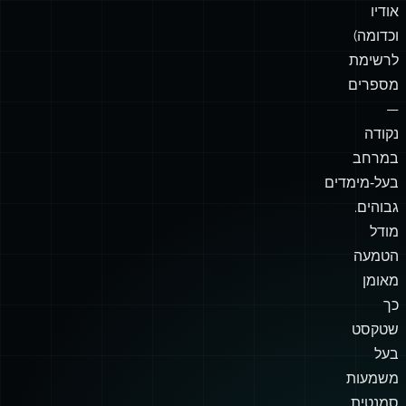
אודיו
וכדומה)
לרשימת
מספרים
—
נקודה
במרחב
בעל‑מימדים
גבוהים.
מודל
הטמעה
מאומן
כך
שטקסט
בעל
משמעות
סמנטית