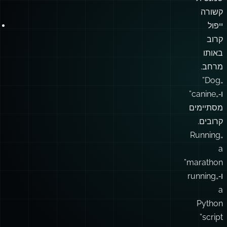
קשורה
ייפול
קרוב
באותו
מרחב.
„Dog”
ו‑„canine”
מסתיימים
קרובים.
„Running
a
marathon”
ו‑„running
a
Python
script”