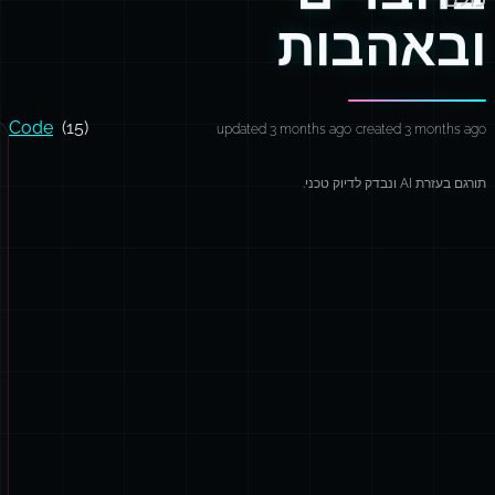
ובאהבות
Code
(15)
updated 3 months ago
created 3 months ago
תורגם בעזרת AI ונבדק לדיוק טכני.