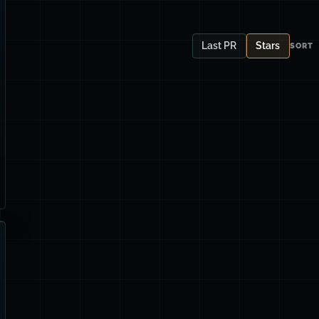
Last PR
Stars
SORT