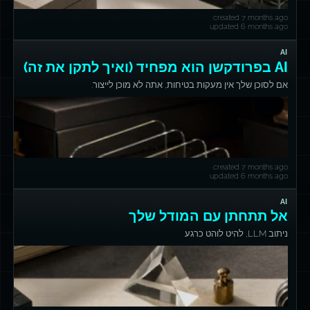
created 7 months ago
updated 6 months ago
AI
AI בפרודקשן הוא מפחיד (ואיך לתקן את זה)
אם לסוכן שלך אין מעקות בטיחות, אתה לא מוכן לייצור.
created 7 months ago
updated 6 months ago
AI
אל תתחתן עם המודל שלך
ניתוב LLM, להיט לוהט כרגע