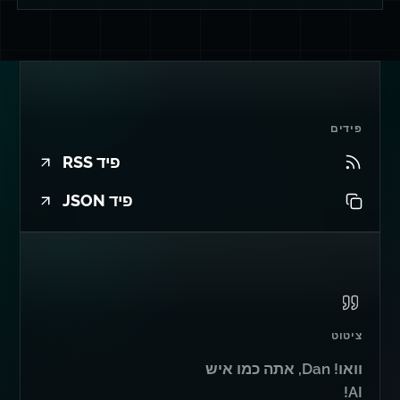
פידים
פיד RSS
פיד JSON
ציטוט
וואו! Dan, אתה כמו איש
AI!