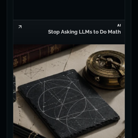
AI
Stop Asking LLMs to Do Math