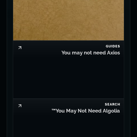
GUIDES
You may not need Axios
SEARCH
You May Not Need Algolia™