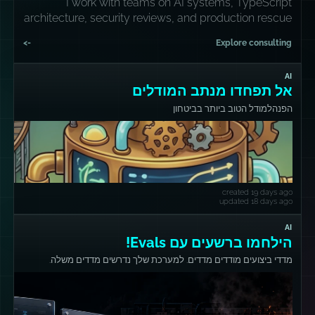
I work with teams on AI systems, TypeScript
architecture, security reviews, and production rescue
missions.
->
Explore consulting
AI
אל תפחדו מנתב המודלים
הפנהלמודל הטוב ביותר בביטחון
created 19 days ago
updated 18 days ago
AI
הילחמו ברשעים עם Evals!
מדדי ביצועים מודדים מדדים. למערכת שלך נדרשים מדדים משלה.