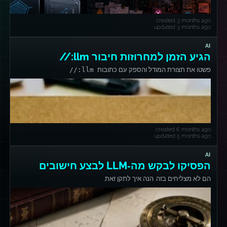
created 3 months ago
updated 3 months ago
AI
הגיע הזמן למחרוזות חיבור llm://
פשטו את תצורת המודל והספק עם כתובות
llm://
created 6 months ago
updated 5 months ago
AI
הפסיקו לבקש מה‑LLM לבצע חישובים
הם לא מצליחים בזה. הנה איך לתקן זאת.