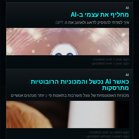
AI
מחליף את עצמי ב-AI
איך למדתי להפסיק לדאוג ולאהוב את ה-GPT.
created over 1 year ago
updated over 1 year ago
AI
כאשר AI נכשל והמכוניות הרובוטיות
מתרסקות
מכוניות האוטונומיות של גוגל מעורבות בתאונות פי 2 יותר מנהגים אנושיים
created over 10 years ago
updated almost 2 years ago