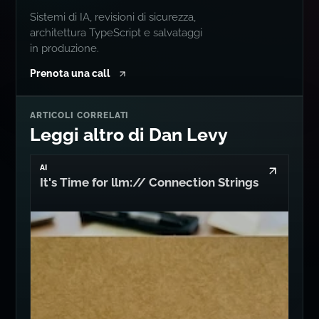
Sistemi di IA, revisioni di sicurezza,
architettura TypeScript e salvataggi
in produzione.
Prenota una call
ARTICOLI CORRELATI
Leggi altro di Dan Levy
AI
It's Time for llm:// Connection Strings