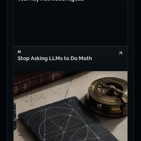
AI
Stop Asking LLMs to Do Math