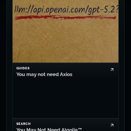
GUIDES
You may not need Axios
SEARCH
You May Not Need Algolia™