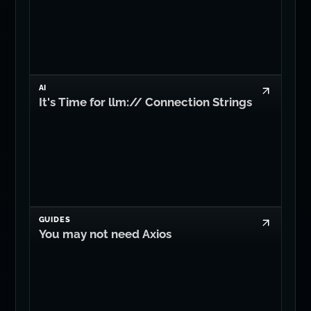
AI
It's Time for llm:// Connection Strings
GUIDES
You may not need Axios