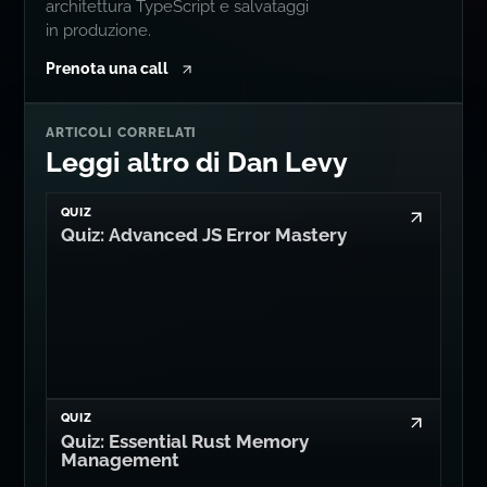
architettura TypeScript e salvataggi
in produzione.
Prenota una call
ARTICOLI CORRELATI
Leggi altro di Dan Levy
QUIZ
Quiz: Advanced JS Error Mastery
QUIZ
Quiz: Essential Rust Memory
Management