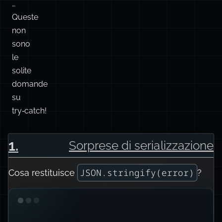
…
Queste
non
sono
le
solite
domande
su
try‑catch!
1
.
Sorprese di serializzazione
JSON.stringify(error)
Cosa restituisce
?