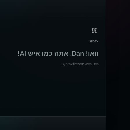
ציטוט
וואו! Dan, אתה כמו איש AI!
Wes Bos
מאת
Syntax.fm