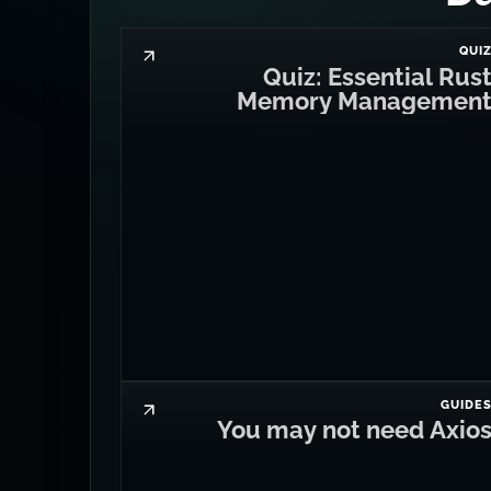
QUI
Quiz: Essential Rus
Memory Managemen
GUIDE
You may not need Axio