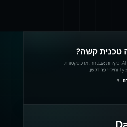
 טכנית קשה?
מערכות AI, סקירות אבטחה, ארכיטקטורת
פרודקשן.
חה