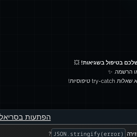
לכם בטיפול בשגיאות!
💥
ו הרשמה. ✨
 try-catch טיפוסיות!
הפתעות בסריאלי
JSON.stringify(error)
ירה
?