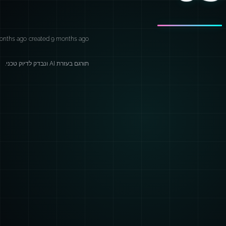
onths ago
created 9 months ago
תורגם בעזרת AI ונבדק לדיוק טכני.