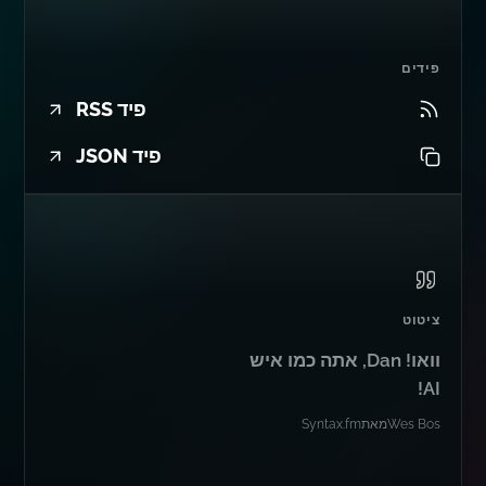
פידים
פיד RSS
פיד JSON
ציטוט
וואו! Dan, אתה כמו איש