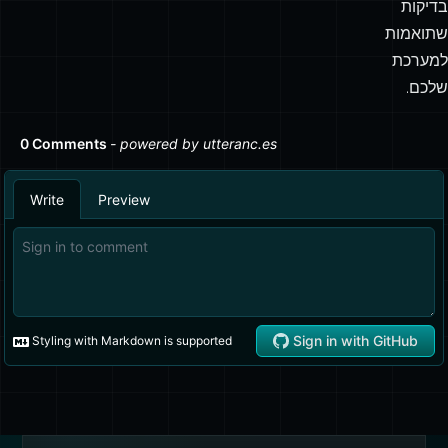
למוצר
והתחילו
לכתוב
בדיקות
שתואמות
למערכת
שלכם.