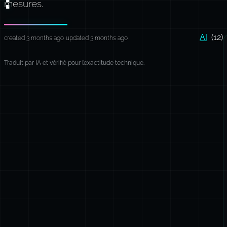
mesures.
AI
(12)
created 3 months ago
updated 3 months ago
Traduit par IA et vérifié pour l’exactitude technique.