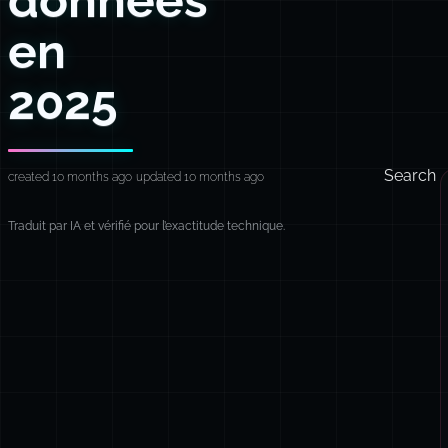
en
2025
Search
created 10 months ago
updated 10 months ago
Traduit par IA et vérifié pour l’exactitude technique.