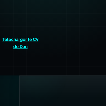
Télécharger le CV
de Dan