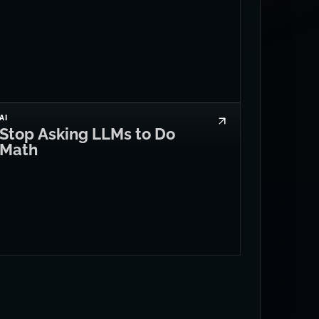
AI
Stop Asking LLMs to Do
Math