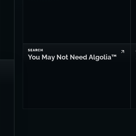
SEARCH
You May Not Need Algolia™