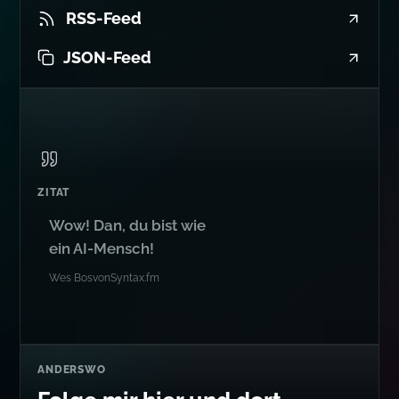
RSS-Feed
JSON-Feed
ZITAT
Wow! Dan, du bist wie
ein AI-Mensch!
Wes Bos
von
Syntax.fm
ANDERSWO