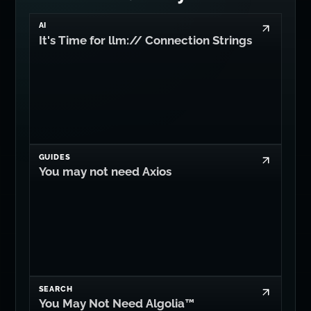
AI
It's Time for llm:// Connection Strings
GUIDES
You may not need Axios
SEARCH
You May Not Need Algolia™