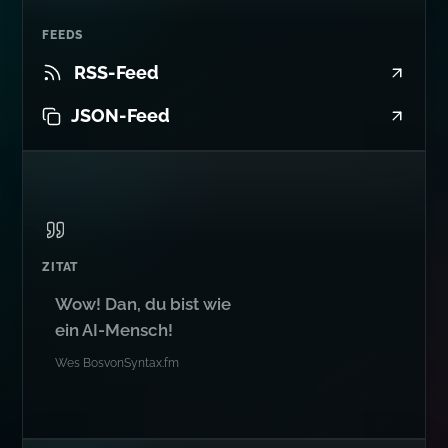
FEEDS
RSS-Feed
JSON-Feed
ZITAT
Wow! Dan, du bist wie
ein AI-Mensch!
Wes Bos
von
Syntax.fm