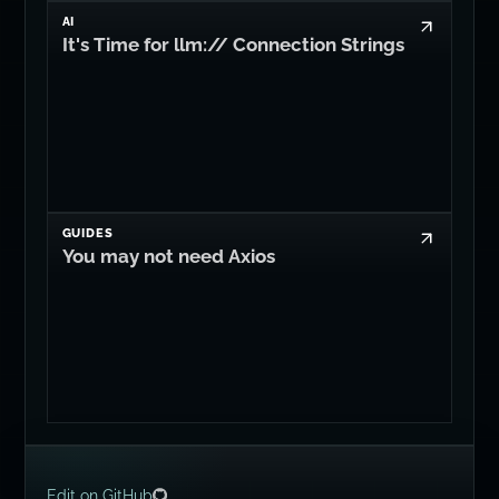
AI
It's Time for llm:// Connection Strings
GUIDES
You may not need Axios
Edit on GitHub