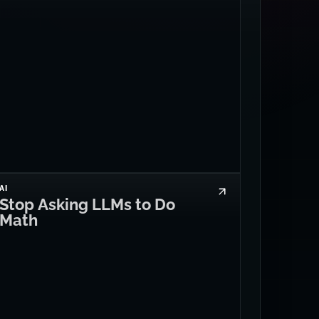
AI
Stop Asking LLMs to Do
Math