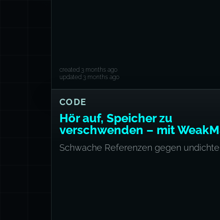
created 3 months ago
updated 3 months ago
CODE
Hör auf, Speicher zu
verschwenden – mit Weak
Schwache Referenzen gegen undichte 