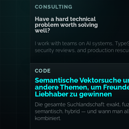
CONSULTING
Have a hard technical
problem worth solving
well?
I work with teams on AI systems, TypeS
security reviews, and production rescu
CODE
Semantische Vektorsuche u
andere Themen, um Freund
Liebhaber zu gewinnen
Die gesamte Suchlandschaft: exakt, fuz
semantisch, hybrid — und wann man al
kombiniert.