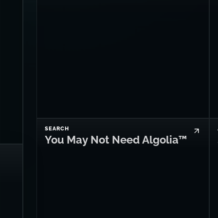
SEARCH
You May Not Need Algolia™