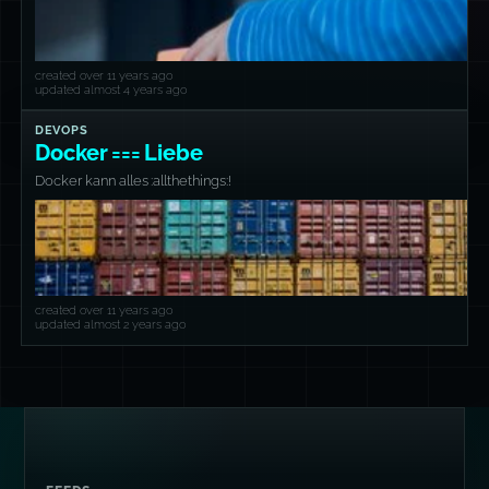
created over 11 years ago
updated almost 4 years ago
DEVOPS
Docker === Liebe
Docker kann alles :allthethings:!
created over 11 years ago
updated almost 2 years ago