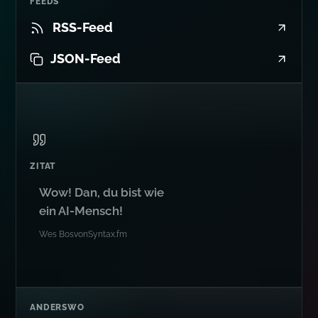
FEEDS
RSS-Feed
JSON-Feed
ZITAT
Wow! Dan, du bist wie
ein AI-Mensch!
Wes Bos
von
Syntax.fm
ANDERSWO