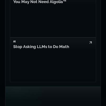
You May Not Need Algolia™
AI
Stop Asking LLMs to Do Math