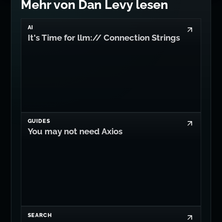
Mehr von Dan Levy lesen
AI
It's Time for llm:// Connection Strings
GUIDES
You may not need Axios
SEARCH