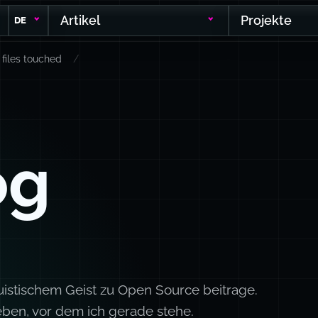
Artikel
Projekte
DE
 files touched
og
uistischem Geist zu Open Source beitrage.
eben, vor dem ich gerade stehe.