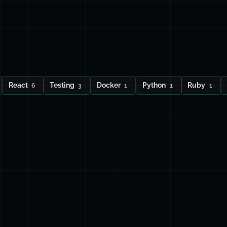
React
Testing
Docker
Python
Ruby
6
3
1
1
1