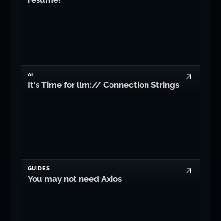
AI
It's Time for llm:// Connection Strings
GUIDES
You may not need Axios