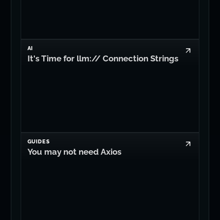
AI
It's Time for llm:// Connection Strings
GUIDES
You may not need Axios