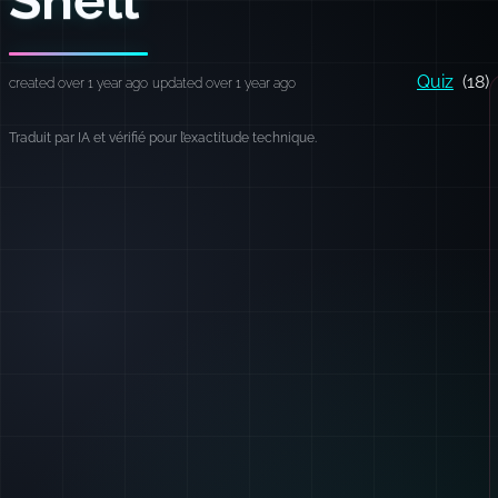
Quiz
(18)
created over 1 year ago
updated over 1 year ago
Traduit par IA et vérifié pour l’exactitude technique.