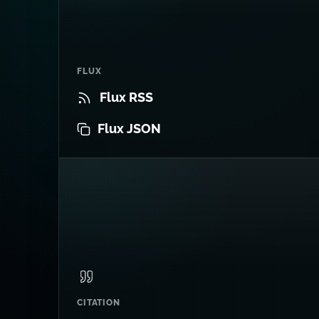
FLUX
Flux RSS
Flux JSON
CITATION