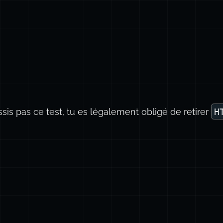
ssis pas ce test, tu es légalement obligé de retirer
H