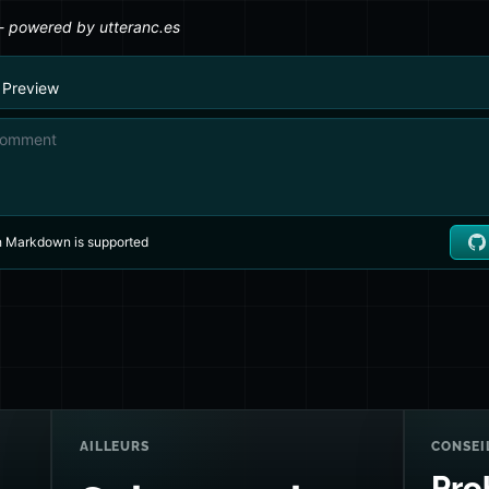
AILLEURS
CONSEI
Pro