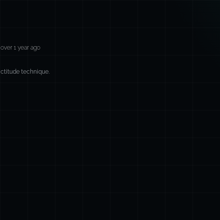
over 1 year ago
xactitude technique.