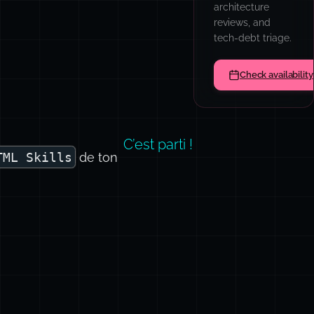
architecture
reviews, and
tech-debt triage.
Check availability
C’est parti !
TML Skills
de ton