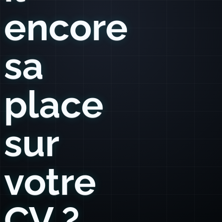
encore
sa
place
sur
votre
CV ?