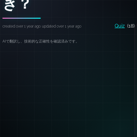
き？
Quiz
(18)
created over 1 year ago
updated over 1 year ago
AIで翻訳し、技術的な正確性を確認済みです。