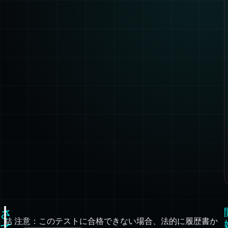
さ
結
注意：このテストに合格できない場合、法的に履歴書か