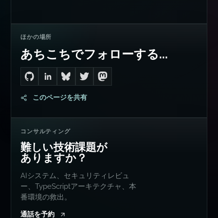
ほかの場所
あちこちでフォローする...
Go to Dan's GitHub
Connect with me on LinkedIn
Follow me on Bluesky
Follow me on Twitter
Follow me on Mastodon
このページを共有
コンサルティング
難しい技術課題が
ありますか？
AIシステム、セキュリティレビュ
ー、TypeScriptアーキテクチャ、本
番環境の救出。
通話を予約