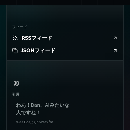
フィード
RSSフィード
JSONフィード
引用
わあ！Dan、AIみたいな
人ですね！
Wes Bos
より
Syntax.fm