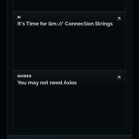
AI
It's Time for llm:// Connection Strings
GUIDES
You may not need Axios