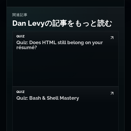
関連記事
Dan Levyの記事をもっと読む
QUIZ
Quiz: Does HTML still belong on your
résumé?
QUIZ
Quiz: Bash & Shell Mastery