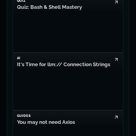
QUIZ
Quiz: Bash & Shell Mastery
AI
It's Time for llm:// Connection Strings
GUIDES
You may not need Axios