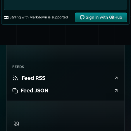
FEEDS
Feed RSS
Feed JSON