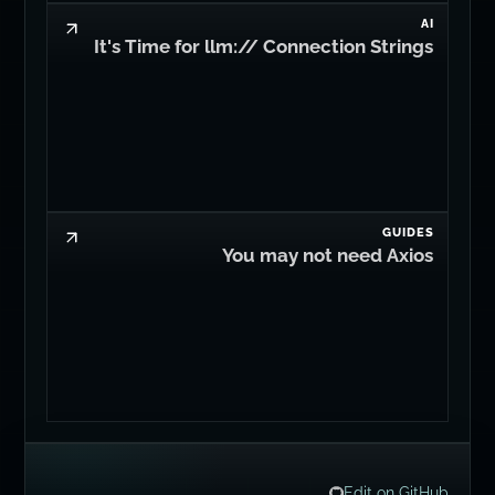
AI
It's Time for llm:// Connection Strings
GUIDES
You may not need Axios
Edit on GitHub