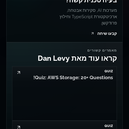
בעיה טכנית קשה?
מערכות AI, סקירות אבטחה,
ארכיטקטורת TypeScript וחילוץ
פרודקשן.
קבעו שיחה
מאמרים קשורים
קראו עוד מאת Dan Levy
QUIZ
Quiz: AWS Storage: 20+ Questions!
QUIZ