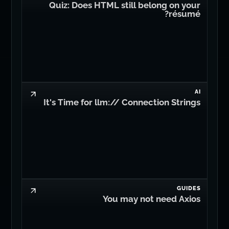
Quiz: Does HTML still belong on your
résumé?
AI
It's Time for llm:// Connection Strings
GUIDES
You may not need Axios