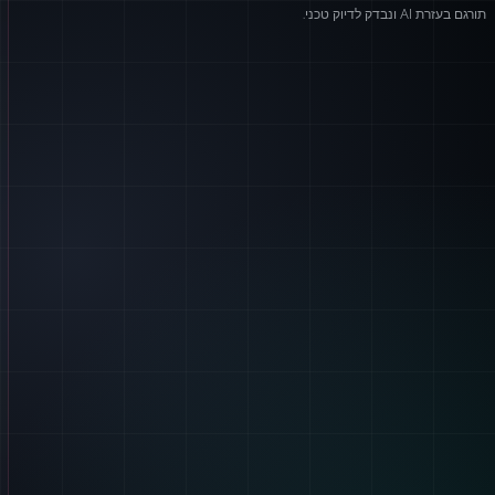
תורגם בעזרת AI ונבדק לדיוק טכני.