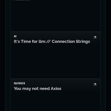
AI
It's Time for llm:// Connection Strings
GUIDES
You may not need Axios