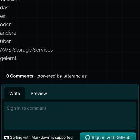
das
ein
oder
andere
über
AWS‑Storage‑Services
gelernt.