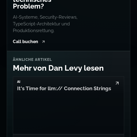
Problem?
AI-Systeme, Security-Reviews,
TypeScript-Architektur und
Produktionsrettung.
Call buchen
ÄHNLICHE ARTIKEL
Mehr von Dan Levy lesen
AI
It's Time for llm:// Connection Strings