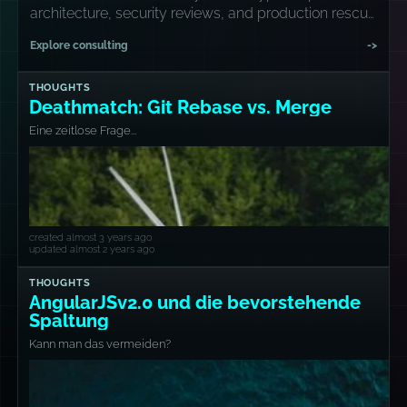
architecture, security reviews, and production rescue
missions.
Explore consulting
->
THOUGHTS
Deathmatch: Git Rebase vs. Merge
Eine zeitlose Frage...
created almost 3 years ago
updated almost 2 years ago
THOUGHTS
AngularJSv2.0 und die bevorstehende
Spaltung
Kann man das vermeiden?