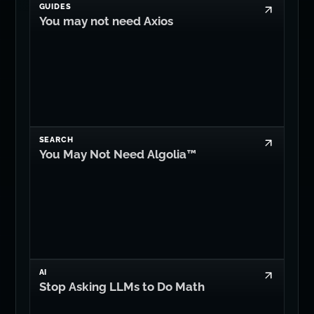
GUIDES
You may not need Axios
SEARCH
You May Not Need Algolia™
AI
Stop Asking LLMs to Do Math